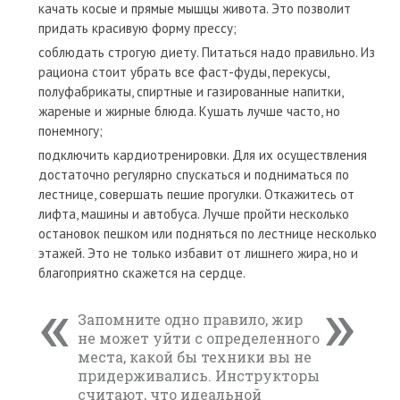
качать косые и прямые мышцы живота. Это позволит
придать красивую форму прессу;
соблюдать строгую диету. Питаться надо правильно. Из
рациона стоит убрать все фаст-фуды, перекусы,
полуфабрикаты, спиртные и газированные напитки,
жареные и жирные блюда. Кушать лучше часто, но
понемногу;
подключить кардиотренировки. Для их осуществления
достаточно регулярно спускаться и подниматься по
лестнице, совершать пешие прогулки. Откажитесь от
лифта, машины и автобуса. Лучше пройти несколько
остановок пешком или подняться по лестнице несколько
этажей. Это не только избавит от лишнего жира, но и
благоприятно скажется на сердце.
Запомните одно правило, жир
не может уйти с определенного
места, какой бы техники вы не
придерживались. Инструкторы
считают, что идеальной