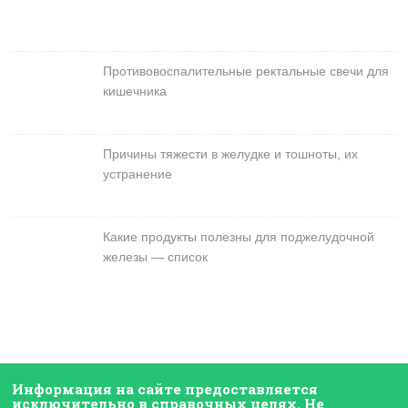
Противовоспалительные ректальные свечи для
кишечника
Причины тяжести в желудке и тошноты, их
устранение
Какие продукты полезны для поджелудочной
железы — список
Информация на сайте предоставляется
исключительно в справочных целях. Не