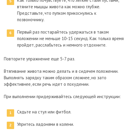
Как только почувствуете, что легкие стали пустыми,
втяните мышцы живота как можно глубже.
Представьте, что пупком прикоснулись к
позвоночнику.
Первый раз постарайтесь удержаться в таком
положении не меньше 10-15 секунд. Как только время
пройдет, расслабьтесь и немного отдохните.
Повторите упражнение еще 5-7 раз.
Втягивание живота можно делать и в сидячем положении.
Выполнять зарядку таким образом сложнее, но зато
эффективнее, если речь идет о похудении.
При выполнении придерживайтесь следующей инструкции:
Сядьте на стул или фитбол.
Упритесь ладонями в колени.