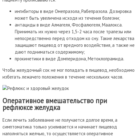
ингибиторы в виде Омепразола, Рабепразола. Дозировка
может быть увеличена исходя из течения болезни;
антациды в виде Алмагеля, Фосфалюгеля, Маалокса.
Принимать их нужно через 1,5-2 часа после трапезы или
непосредственно перед отходом ко сну. Такие лекарства
защищают пищевод от вредного воздействия, а также не
дают подниматься содержимому;
прокинетики в виде Домперидона, Метоклопрамида.
Чтобы желудочный сок не мог попадать в пищевод, необходимо
избегать лежачего положения в течение нескольких часов.
Оперативное вмешательство при
рефлюксе желудка
Если лечить заболевание не получается долгое время, а
симптоматика только усиливается и начинает пищевод
наполняться желчью, то осуществляется оперативное