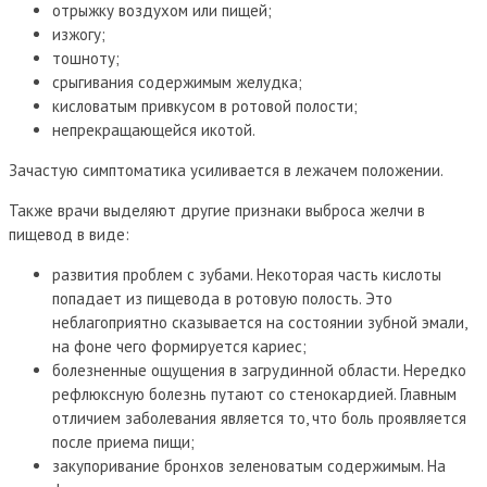
отрыжку воздухом или пищей;
изжогу;
тошноту;
срыгивания содержимым желудка;
кисловатым привкусом в ротовой полости;
непрекращающейся икотой.
Зачастую симптоматика усиливается в лежачем положении.
Также врачи выделяют другие признаки выброса желчи в
пищевод в виде:
развития проблем с зубами. Некоторая часть кислоты
попадает из пищевода в ротовую полость. Это
неблагоприятно сказывается на состоянии зубной эмали,
на фоне чего формируется кариес;
болезненные ощущения в загрудинной области. Нередко
рефлюксную болезнь путают со стенокардией. Главным
отличием заболевания является то, что боль проявляется
после приема пищи;
закупоривание бронхов зеленоватым содержимым. На