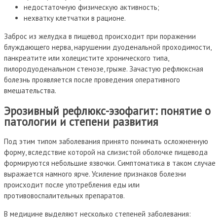
недостаточную физическую активность;
нехватку клетчатки в рационе.
Заброс из желудка в пищевод происходит при поражении
блуждающего нерва, нарушении дуоденальной проходимости,
панкреатите или холецистите хронического типа,
пилородуоденальном стенозе, грыже. Зачастую рефлюксная
болезнь проявляется после проведения оперативного
вмешательства.
Эрозивный рефлюкс-эзофагит: понятие о
патологии и степени развития
Под этим типом заболевания принято понимать осложненную
форму, вследствие которой на слизистой оболочке пищевода
формируются небольшие язвочки. Симптоматика в таком случае
выражается намного ярче. Усиление признаков болезни
происходит после употребления еды или
противовоспалительных препаратов.
В медицине выделяют несколько степеней заболевания: