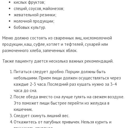
кислых фруктов;
специй, соусов, майонезов;
жевательной резинки;
молочной продукции;
бобовых культур.
Меню должно состоять из сваренных яиц, кисломолочной
продукции, каш, суфле, котлет и тефтелей, сухарей или
размоченного хлеба, запеченных яблок.
Также пациенту дается несколько важных рекомендаций.
Питаться следует дробно. Порции должны быть
небольшими. Прием пищи должен осуществляться через
каждые 2-3 часа. Последний раз кушать нужно за 3-4
часа до сна.
После обеда вместо сна лучше гулять на свежем воздухе.
Это поможет пищи быстрее перейти из желудка в
кишечник.
Следует скинуть лишний вес.
Откажитесь от пагубных привычек. Нельзя курить и