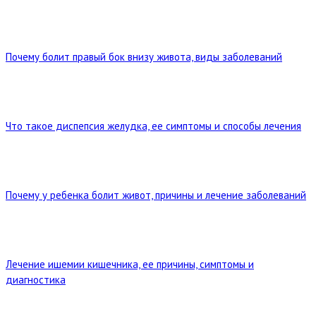
Почему болит правый бок внизу живота, виды заболеваний
Что такое диспепсия желудка, ее симптомы и способы лечения
Почему у ребенка болит живот, причины и лечение заболеваний
Лечение ишемии кишечника, ее причины, симптомы и
диагностика