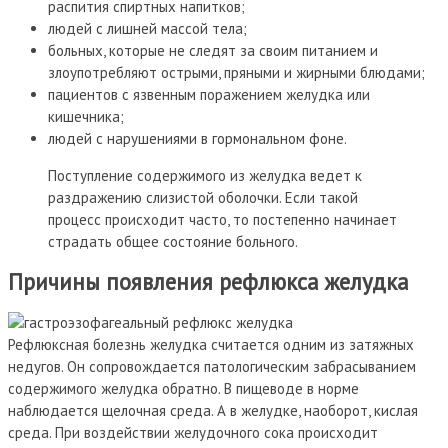
распития спиртных напитков;
людей с лишней массой тела;
больных, которые не следят за своим питанием и
злоупотребляют острыми, пряными и жирными блюдами;
пациентов с язвенным поражением желудка или
кишечника;
людей с нарушениями в гормональном фоне.
Поступление содержимого из желудка ведет к
раздражению слизистой оболочки. Если такой
процесс происходит часто, то постепенно начинает
страдать общее состояние больного.
Причины появления рефлюкса желудка
Рефлюксная болезнь желудка считается одним из затяжных
недугов. Он сопровождается патологическим забрасыванием
содержимого желудка обратно. В пищеводе в норме
наблюдается щелочная среда. А в желудке, наоборот, кислая
среда. При воздействии желудочного сока происходит