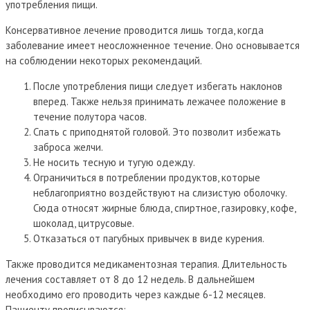
употребления пищи.
Консервативное лечение проводится лишь тогда, когда
заболевание имеет неосложненное течение. Оно основывается
на соблюдении некоторых рекомендаций.
После употребления пищи следует избегать наклонов
вперед. Также нельзя принимать лежачее положение в
течение полутора часов.
Спать с приподнятой головой. Это позволит избежать
заброса желчи.
Не носить тесную и тугую одежду.
Ограничиться в потреблении продуктов, которые
неблагоприятно воздействуют на слизистую оболочку.
Сюда относят жирные блюда, спиртное, газировку, кофе,
шоколад, цитрусовые.
Отказаться от пагубных привычек в виде курения.
Также проводится медикаментозная терапия. Длительность
лечения составляет от 8 до 12 недель. В дальнейшем
необходимо его проводить через каждые 6-12 месяцев.
Пациенту прописываются: