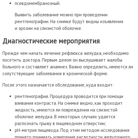
псевдомембранозный.
Выявить заболевание можно при проведении
рентгенографии. На снимке будут видны изъявления
и эрозии на слизистой оболочке.
Диагностические мероприятия
Прежде чем начать лечение рефлюкса желудка, необходимо
посетить доктора. Первым делом он выслушивает жалобы
больного и составляет анамнез. Важно определить, имеются ли
сопутствующие заболевания в хронической форме.
После этого назначается обследование, куда входит:
рентгенография. Процедура проводится при помощи
вливания контраста. На снимке видно, как проходит
жидкость, имеются ли повреждения на слизистой
оболочке желудка. В некоторых случаях удается
распознать грыжу в пищеводном отверстии;
рН-метрия пищевода. Под этим методом исследования
принято понимать измерение кислотности желудочного