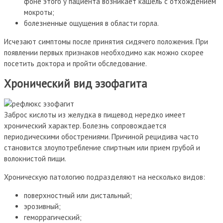
фоне этого у пациента возникает кашель с отхождением
мокроты;
болезненные ощущения в области горла.
Исчезают симптомы после принятия сидячего положения. При
появлении первых признаков необходимо как можно скорее
посетить доктора и пройти обследование.
Хронический вид эзофагита
Заброс кислоты из желудка в пищевод нередко имеет
хронический характер. Болезнь сопровождается
периодическими обострениями. Причиной рецидива часто
становится злоупотребление спиртным или прием грубой и
волокнистой пищи.
Хроническую патологию подразделяют на несколько видов:
поверхностный или дистальный;
эрозивный;
геморрагический;