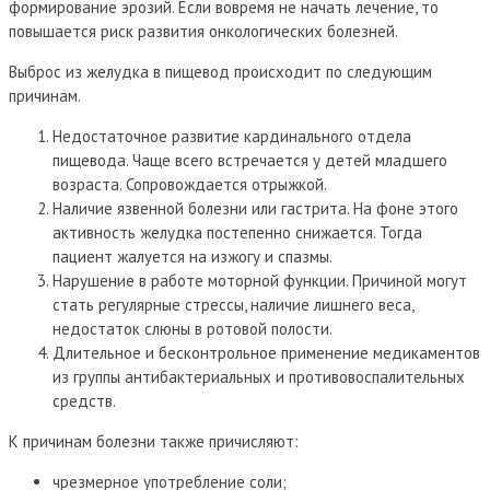
формирование эрозий. Если вовремя не начать лечение, то
повышается риск развития онкологических болезней.
Выброс из желудка в пищевод происходит по следующим
причинам.
Недостаточное развитие кардинального отдела
пищевода. Чаще всего встречается у детей младшего
возраста. Сопровождается отрыжкой.
Наличие язвенной болезни или гастрита. На фоне этого
активность желудка постепенно снижается. Тогда
пациент жалуется на изжогу и спазмы.
Нарушение в работе моторной функции. Причиной могут
стать регулярные стрессы, наличие лишнего веса,
недостаток слюны в ротовой полости.
Длительное и бесконтрольное применение медикаментов
из группы антибактериальных и противовоспалительных
средств.
К причинам болезни также причисляют:
чрезмерное употребление соли;