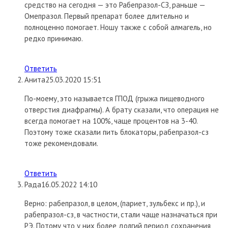
средство на сегодня — это Рабепразол-СЗ, раньше —
Омепразол. Первый препарат более длительно и
полноценно помогает. Ношу также с собой алмагель, но
редко принимаю.
Ответить
Анита
25.03.2020 15:51
По-моему, это называется ГПОД (грыжа пищеводного
отверстия диафрагмы). А брату сказали, что операция не
всегда помогает на 100%, чаще процентов на 3-40.
Поэтому тоже сказали пить блокаторы, рабепразол-сз
тоже рекомендовали.
Ответить
Рада
16.05.2022 14:10
Верно: рабепразол, в целом, (париет, зульбекс и пр.), и
рабепразол-сз, в частности, стали чаще назначаться при
РЭ. Потому что у них более долгий период сохранения