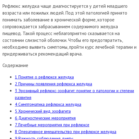
Рефлюкс желудка чаще диагностируется у детей младшего
возраста или пожилых людей. Под этой патологией принято
понимать заболевание в хронической форме, которое
сопровождается забрасыванием содержимого желудка
пищевод.
Такой процесс неблагоприятно сказывается на
состоянии слизистой оболочки. Чтобы его предотвратить,
необходимо выявить симптомы, пройти курс лечебной терапии и
придерживаться рекомендаций врача.
Содержание
1
Понятие о рефлюксе желудка
2
Причины появления рефлюкса желудка
3
Эрозивный рефлюкс-эзофагит: понятие о патологии и степени
развития
4
Симптоматика рефлюкса желудка
5
Хронический вид эзофагита
6
Диагностические мероприятия
7
Лечебные мероприятия при рефлюксе
8
Оперативное вмешательство при рефлюксе желудка
9
Важность соблюдения диеты