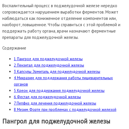
Воспалительный процесс в поджелудочной железе нередко
сопровождается нарушением выработки ферментов. Может
наблюдаться как пониженное отделение компонентов или,
наоборот, повышенное. Чтобы справиться с этой проблемой и
поддержать работу органа, врачи назначают ферментные
препараты для поджелудочной железы.
Содержание
1
Пангрол для поджелудочной железы
2
Пензитал для поджелудочной железы
3
Капсулы Эрмиталь для поджелудочной железы
4
Микразим для поддержания работы пищеварительных
органов
5
Креон для поддержания поджелудочной железы
6
Фестал для поджелудочной железы
7
Пепфиз для лечения поджелудочной железы
8
Мезим Форте при проблемах с поджелудочной железой
Пангрол для поджелудочной железы