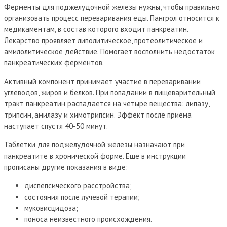
Ферменты для поджелудочной железы нужны, чтобы правильно
организовать процесс переваривания еды. Пангрол относится к
медикаментам, в состав которого входит панкреатин.
Лекарство проявляет липолитическое, протеолитическое и
амилолитическое действие. Помогает восполнить недостаток
панкреатических ферментов.
Активный компонент принимает участие в переваривании
углеводов, жиров и белков. При попадании в пищеварительный
тракт панкреатин распадается на четыре вещества: липазу,
трипсин, амилазу и химотрипсин. Эффект после приема
наступает спустя 40-50 минут.
Таблетки для поджелудочной железы назначают при
панкреатите в хронической форме. Еще в инструкции
прописаны другие показания в виде:
диспепсического расстройства;
состояния после лучевой терапии;
муковисцидоза;
поноса неизвестного происхождения.