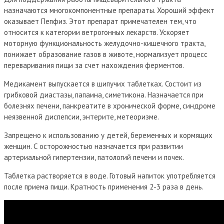
назначаются многокомпонентные препараты. Хороший эффект
оказывает Пепфиз. Этот препарат примечателен тем, что
относится к категории ветрогонных лекарств. Ускоряет
моторную функциональность желудочно-кишечного тракта,
понижает образование газов в животе, нормализует процесс
переваривания пищи за счет нахождения ферментов.
Медикамент выпускается в шипучих таблетках. Состоит из
грибковой диастазы, папаина, симетикона. Назначается при
болезнях печени, панкреатите в хронической форме, синдроме
неязвенной диспепсии, энтерите, метеоризме.
Запрещено к использованию у детей, беременных и кормящих
женщин. С осторожностью назначается при развитии
артериальной гипертензии, патологий печени и почек.
Таблетка растворяется в воде. Готовый напиток употребляется
после приема пищи. Кратность применения 2-3 раза в день.