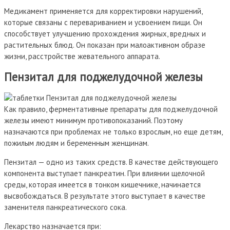
Медикамент применяется для корректировки нарушений,
которые связаны с перевариванием и усвоением пищи. Он
способствует улучшению прохождения жирных, вредных и
растительных блюд. Он показан при малоактивном образе
жизни, расстройстве жевательного аппарата.
Пензитал для поджелудочной железы
Как правило, ферментативные препараты для поджелудочной
железы имеют минимум противопоказаний. Поэтому
назначаются при проблемах не только взрослым, но еще детям,
пожилым людям и беременным женщинам.
Пензитал — одно из таких средств. В качестве действующего
компонента выступает панкреатин. При влиянии щелочной
среды, которая имеется в тонком кишечнике, начинается
высвобождаться. В результате этого выступает в качестве
заменителя панкреатического сока.
Лекарство назначается при: