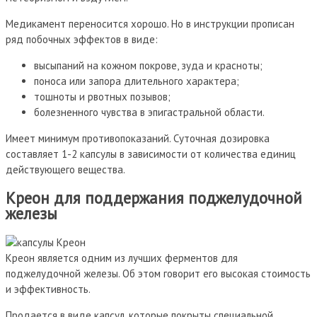
Медикамент переносится хорошо. Но в инструкции прописан
ряд побочных эффектов в виде:
высыпаний на кожном покрове, зуда и красноты;
поноса или запора длительного характера;
тошноты и рвотных позывов;
болезненного чувства в эпигастральной области.
Имеет минимум противопоказаний. Суточная дозировка
составляет 1-2 капсулы в зависимости от количества единиц
действующего вещества.
Креон для поддержания поджелудочной
железы
Креон является одним из лучших ферментов для
поджелудочной железы. Об этом говорит его высокая стоимость
и эффективность.
Продается в виде капсул, которые покрыты специальной