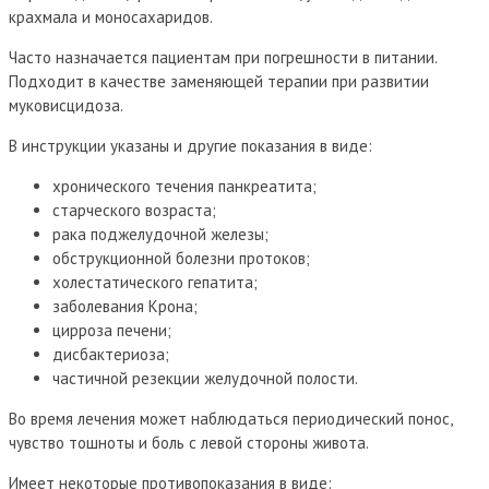
крахмала и моносахаридов.
Часто назначается пациентам при погрешности в питании.
Подходит в качестве заменяющей терапии при развитии
муковисцидоза.
В инструкции указаны и другие показания в виде:
хронического течения панкреатита;
старческого возраста;
рака поджелудочной железы;
обструкционной болезни протоков;
холестатического гепатита;
заболевания Крона;
цирроза печени;
дисбактериоза;
частичной резекции желудочной полости.
Во время лечения может наблюдаться периодический понос,
чувство тошноты и боль с левой стороны живота.
Имеет некоторые противопоказания в виде: