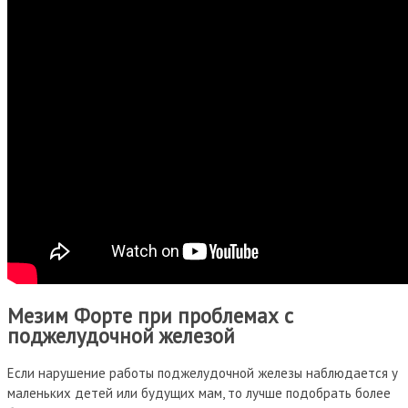
Мезим Форте при проблемах с
поджелудочной железой
Если нарушение работы поджелудочной железы наблюдается у
маленьких детей или будущих мам, то лучше подобрать более