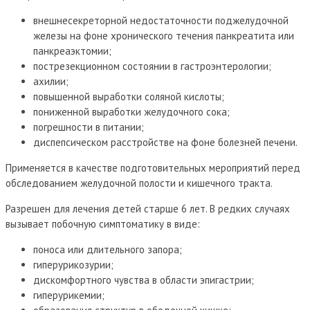
внешнесекреторной недостаточности поджелудочной
железы на фоне хронического течения панкреатита или
панкреаэктомии;
пострезекционном состоянии в гастроэнтерологии;
ахилии;
повышенной выработки соляной кислоты;
пониженной выработки желудочного сока;
погрешности в питании;
диспепсическом расстройстве на фоне болезней печени.
Применяется в качестве подготовительных мероприятий перед
обследованием желудочной полости и кишечного тракта.
Разрешен для лечения детей старше 6 лет. В редких случаях
вызывает побочную симптоматику в виде:
поноса или длительного запора;
гиперурикозурии;
дискомфортного чувства в области эпигастрии;
гиперурикемии;