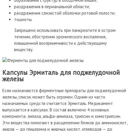
образования структур в ободочной кишке;
раздражения в перианальной области;
раздражения слизистой оболочки ротовой полости;
тошноты.
Запрещено использовать при панкреатите в остром
течении, обострении хронического воспаления,
повышенной восприимчивости к действующему
веществу.
Капсулы Эрмиталь для поджелудочной
железы
Если назначаются ферментные препараты для поджелудочной
железы, список может быть огромен. Одним из часто
назначаемых средств считается Эрмиталь. Медикамент
выпускается в капсулах. В состав включено 4 основных
компонента: липаза, альфа-амилаза, трипсин и химотрипсин.
Эти вещества помогают в расщеплении белков до аминокислот,
жиров — до глицерина и жирных кислот, углеводов — до