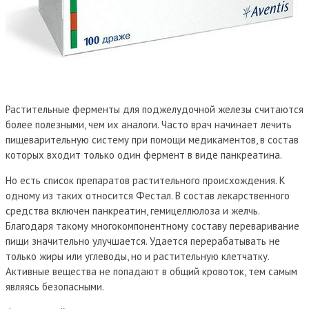
Растительные ферменты для поджелудочной железы считаются
более полезными, чем их аналоги. Часто врач начинает лечить
пищеварительную систему при помощи медикаментов, в состав
которых входит только один фермент в виде панкреатина.
Но есть список препаратов растительного происхождения. К
одному из таких относится Фестал. В состав лекарственного
средства включен панкреатин, гемицеллюлоза и желчь.
Благодаря такому многокомпонентному составу переваривание
пищи значительно улучшается. Удается перерабатывать не
только жиры или углеводы, но и растительную клетчатку.
Активные вещества не попадают в общий кровоток, тем самым
являясь безопасными.