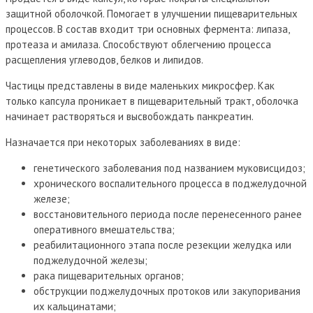
защитной оболочкой. Помогает в улучшении пищеварительных
процессов. В состав входит три основных фермента: липаза,
протеаза и амилаза. Способствуют облегчению процесса
расщепления углеводов, белков и липидов.
Частицы представлены в виде маленьких микросфер. Как
только капсула проникает в пищеварительный тракт, оболочка
начинает растворяться и высвобождать панкреатин.
Назначается при некоторых заболеваниях в виде:
генетического заболевания под названием муковисцидоз;
хронического воспалительного процесса в поджелудочной
железе;
восстановительного периода после перенесенного ранее
оперативного вмешательства;
реабилитационного этапа после резекции желудка или
поджелудочной железы;
рака пищеварительных органов;
обструкции поджелудочных протоков или закупоривания
их кальцинатами;